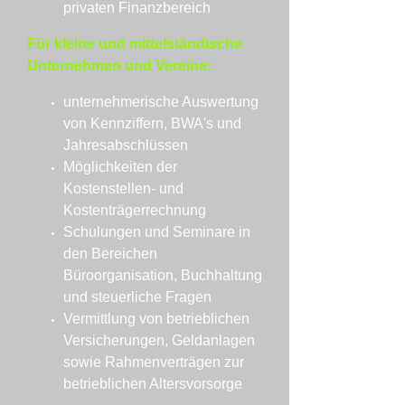
privaten Finanzbereich
Für kleine und mittelständische
Unternehmen und Vereine:
unternehmerische Auswertung
von Kennziffern, BWA's und
Jahresabschlüssen
Möglichkeiten der
Kostenstellen- und
Kostenträgerrechnung
Schulungen und Seminare in
den Bereichen
Büroorganisation, Buchhaltung
und steuerliche Fragen
Vermittlung von betrieblichen
Versicherungen, Geldanlagen
sowie Rahmenverträgen zur
betrieblichen Altersvorsorge